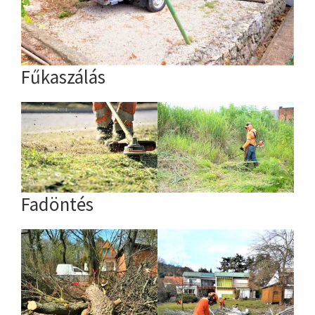
Fűkaszálás
Fadöntés