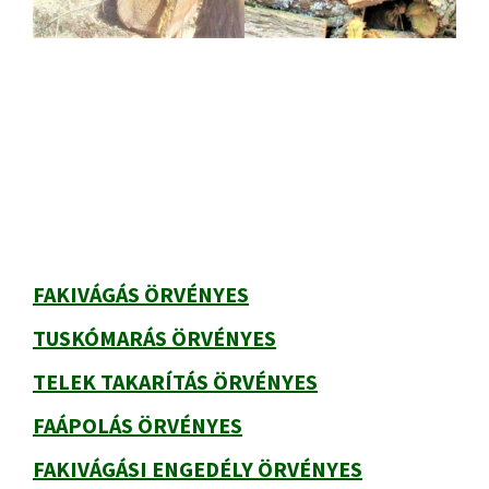
Elsődleges
oldalsáv
FAKIVÁGÁS ÖRVÉNYES
TUSKÓMARÁS ÖRVÉNYES
TELEK TAKARÍTÁS ÖRVÉNYES
FAÁPOLÁS ÖRVÉNYES
FAKIVÁGÁSI ENGEDÉLY ÖRVÉNYES