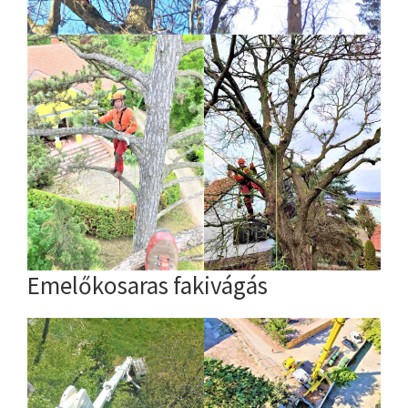
Emelőkosaras fakivágás