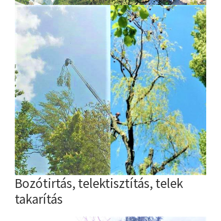
Bozótirtás, telektisztítás, telek
takarítás