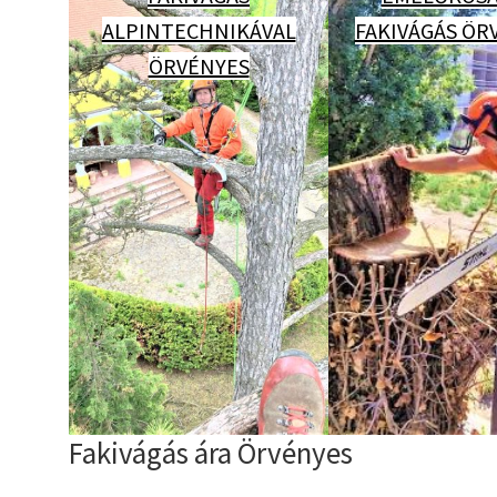
ALPINTECHNIKÁVAL
FAKIVÁGÁS ÖR
ÖRVÉNYES
Fakivágás ára Örvényes