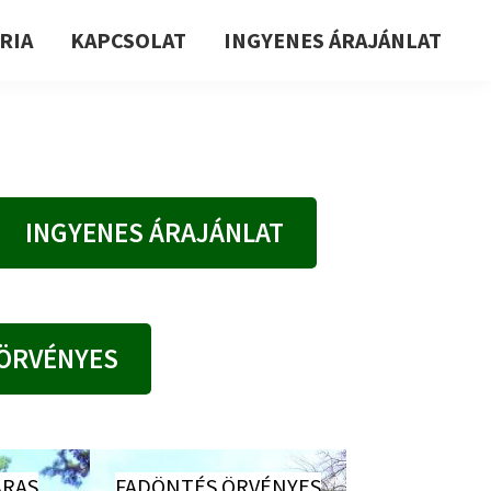
RIA
KAPCSOLAT
INGYENES ÁRAJÁNLAT
INGYENES ÁRAJÁNLAT
 ÖRVÉNYES
RAS
FADÖNTÉS ÖRVÉNYES